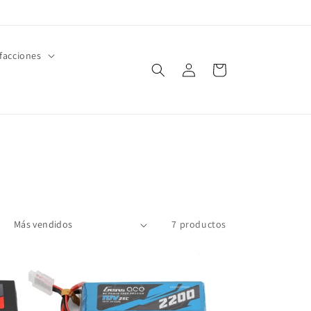
facciones
Iniciar
Carrito
sesión
7 productos