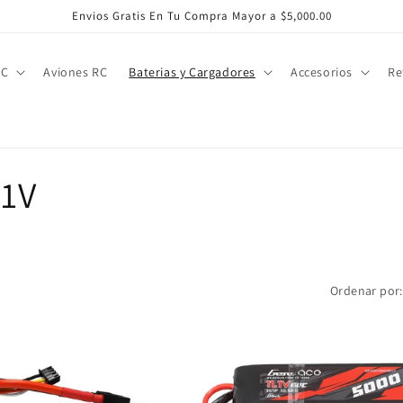
Envios Gratis En Tu Compra Mayor a $5,000.00
RC
Aviones RC
Baterias y Cargadores
Accesorios
Re
.1V
Ordenar por: