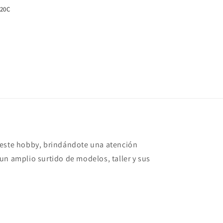
120C
 este hobby, brindándote una atención
un amplio surtido de modelos, taller y sus