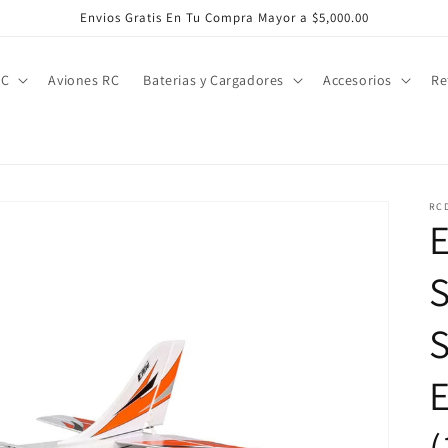
Envios Gratis En Tu Compra Mayor a $5,000.00
RC
Aviones RC
Baterias y Cargadores
Accesorios
Re
RC
E
S
S
E