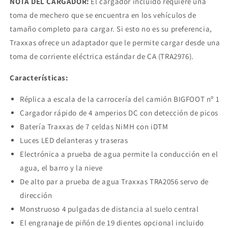
NOTA DEL CARGADOR:
El cargador incluido requiere una
toma de mechero que se encuentra en los vehículos de
tamaño completo para cargar. Si esto no es su preferencia,
Traxxas ofrece un adaptador que le permite cargar desde una
toma de corriente eléctrica estándar de CA (TRA2976).
Características:
Réplica a escala de la carrocería del camión BIGFOOT nº 1
Cargador rápido de 4 amperios DC con detección de picos
Batería Traxxas de 7 celdas NiMH con iDTM
Luces LED delanteras y traseras
Electrónica a prueba de agua permite la conducción en el
agua, el barro y la nieve
De alto par a prueba de agua Traxxas TRA2056 servo de
dirección
Monstruoso 4 pulgadas de distancia al suelo central
El engranaje de piñón de 19 dientes opcional incluido