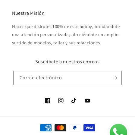
Nuestra Misión
Hacer que disfrutes 100% de este hobby, brindándote
una atención personalizada, ofreciéndote un amplio
surtido de modelos, taller y sus refacciones.
Suscríbete a nuestros correos
Correo electrónico
Facebook
Instagram
TikTok
YouTube
Formas
de