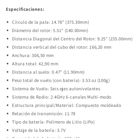
Especificaciones:
Círculo de la pala: 14.78" (375.30mm)
Diámetro del rotor: 5.51" (140.00mm)
Distancia Diagonal del Centro del Rotor: 9.25" (235.00mm)
Distancia vertical del cubo del rotor: 166,20 mm
Anchura: 306,50 mm
Altura total: 42,90 mm
Distancia al suelo: 0.47" (11.90mm)
Peso total de vuelo (con batería): 3.53 oz (100g)
Sistema de Vuelo: Seis ejes autonivelantes
Sistema de Radio: 2.4GHz 6-canales Multi-modo
Estructura principal/Material: Compuesto moldeado
Relación de transmisión: 11:78
Tipo de batería: Polímero de Litio (LiPo)
Voltaje de la batería: 3.7V